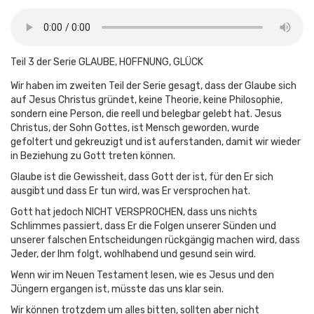
Teil 3 der Serie GLAUBE, HOFFNUNG, GLÜCK
Wir haben im zweiten Teil der Serie gesagt, dass der Glaube sich
auf Jesus Christus gründet, keine Theorie, keine Philosophie,
sondern eine Person, die reell und belegbar gelebt hat. Jesus
Christus, der Sohn Gottes, ist Mensch geworden, wurde
gefoltert und gekreuzigt und ist auferstanden, damit wir wieder
in Beziehung zu Gott treten können.
Glaube ist die Gewissheit, dass Gott der ist, für den Er sich
ausgibt und dass Er tun wird, was Er versprochen hat.
Gott hat jedoch NICHT VERSPROCHEN, dass uns nichts
Schlimmes passiert, dass Er die Folgen unserer Sünden und
unserer falschen Entscheidungen rückgängig machen wird, dass
Jeder, der Ihm folgt, wohlhabend und gesund sein wird.
Wenn wir im Neuen Testament lesen, wie es Jesus und den
Jüngern ergangen ist, müsste das uns klar sein.
Wir können trotzdem um alles bitten, sollten aber nicht