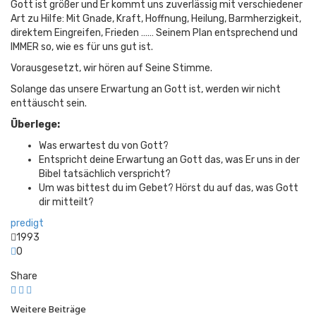
Gott ist größer und Er kommt uns zuverlässig mit verschiedener
Art zu Hilfe: Mit Gnade, Kraft, Hoffnung, Heilung, Barmherzigkeit,
direktem Eingreifen, Frieden …… Seinem Plan entsprechend und
IMMER so, wie es für uns gut ist.
Vorausgesetzt, wir hören auf Seine Stimme.
Solange das unsere Erwartung an Gott ist, werden wir nicht
enttäuscht sein.
Überlege:
Was erwartest du von Gott?
Entspricht deine Erwartung an Gott das, was Er uns in der
Bibel tatsächlich verspricht?
Um was bittest du im Gebet? Hörst du auf das, was Gott
dir mitteilt?
predigt
1993
0
Share
Weitere Beiträge