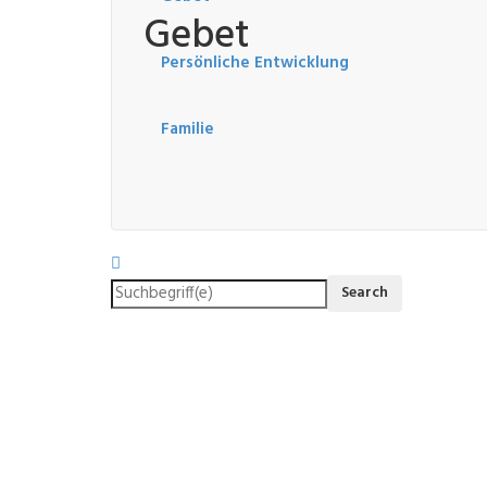
Gebet
Persönliche Entwicklung
Familie
GEBET
PREDIGT
10. Eine erfüllte Beziehung zu 
29. Juni 2025