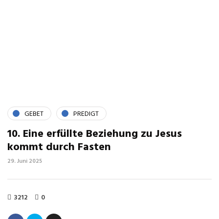
GEBET
PREDIGT
10. Eine erfüllte Beziehung zu Jesus
kommt durch Fasten
29. Juni 2025
3212
0