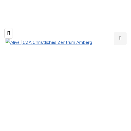
Livestream jeden Sonntag um 10 und 19 Uhr