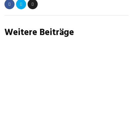
Weitere Beiträge
PREDIGT
3. Mehr als nur Loyalität
12. Juli 2026
PREDIGT