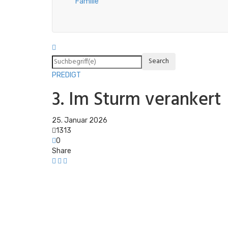
Familie
PREDIGT
3. Im Sturm verankert
25. Januar 2026
1313
0
Share