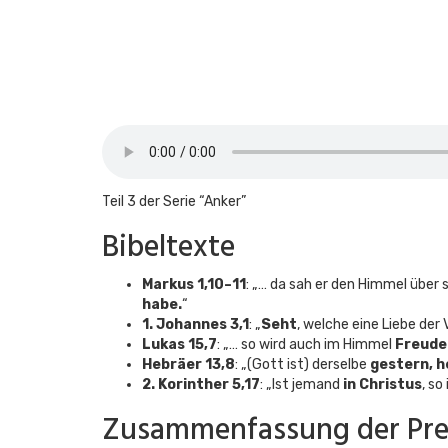
Teil 3 der Serie “Anker”
Bibeltexte
Markus 1,10–11
: „… da sah er den Himmel über 
habe.
“
1. Johannes 3,1
: „
Seht
, welche eine Liebe der
Lukas 15,7
: „… so wird auch im Himmel
Freude
Hebräer 13,8
: „(Gott ist) derselbe
gestern, h
2. Korinther 5,17
: „Ist jemand
in Christus
, so
Zusammenfassung der Pre