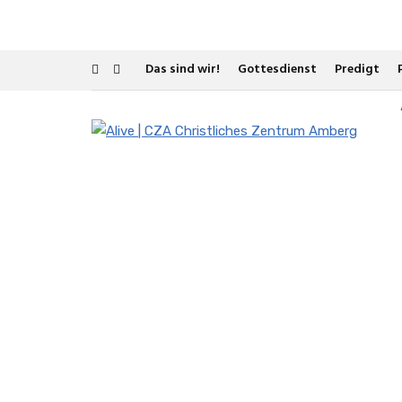
Das sind wir!
Gottesdienst
Predigt