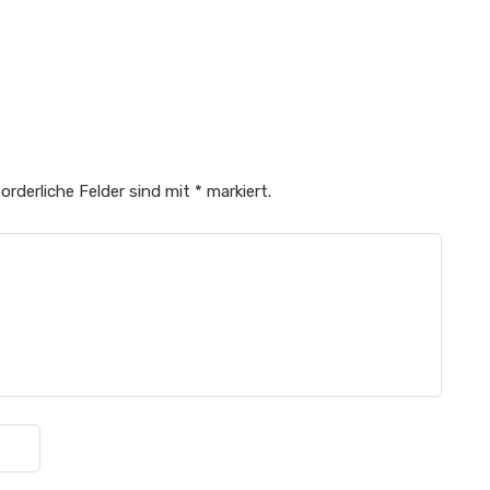
Abonnieren
orderliche Felder sind mit
*
markiert.