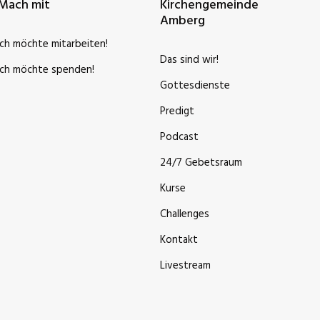
Mach mit
Kirchengemeinde
Amberg
Ich möchte mitarbeiten!
Das sind wir!
Ich möchte spenden!
Gottesdienste
Predigt
Podcast
24/7 Gebetsraum
Kurse
Challenges
Kontakt
Livestream