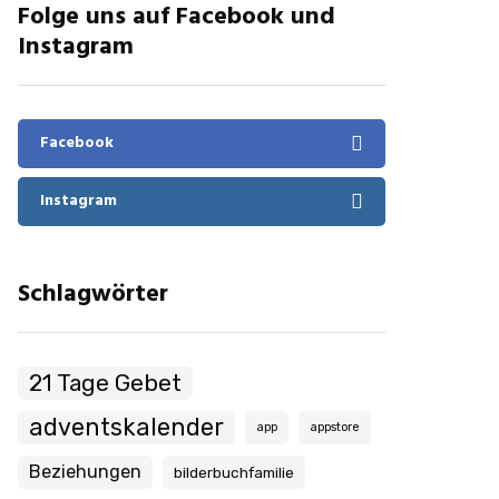
Folge uns auf Facebook und
Instagram
Facebook
Instagram
Schlagwörter
21 Tage Gebet
adventskalender
app
appstore
Beziehungen
bilderbuchfamilie