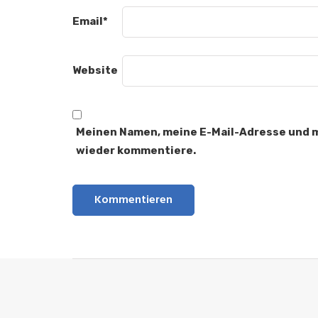
Email
*
Website
Meinen Namen, meine E-Mail-Adresse und me
wieder kommentiere.