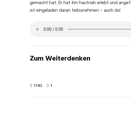
gemacht hat. Er hat ihn hautnah erlebt und angef
ist eingeladen daran teilzunehmen – auch du!
Zum Weiterdenken
1782
1