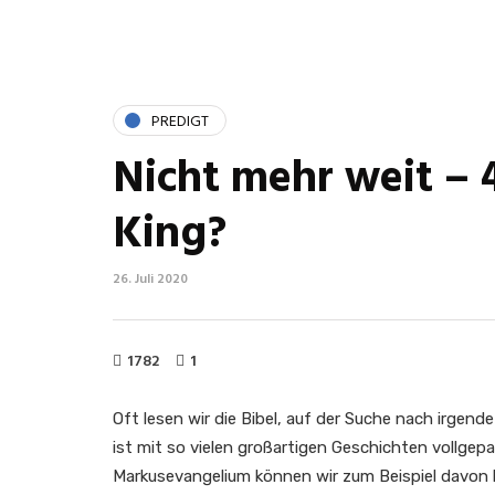
PREDIGT
Nicht mehr weit – 
King?
26. Juli 2020
1782
1
Oft lesen wir die Bibel, auf der Suche nach irgende
ist mit so vielen großartigen Geschichten vollgepa
Markusevangelium können wir zum Beispiel davon 