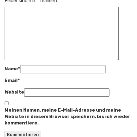
Felder sind mit
*
markiert.
Name
*
Email
*
Website
Meinen Namen, meine E-Mail-Adresse und meine
Website in diesem Browser speichern, bis ich wieder
kommentiere.