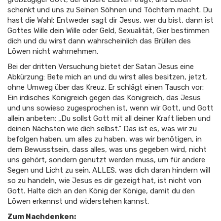
schenkt und uns zu Seinen Söhnen und Töchtern macht. Du
hast die Wahl: Entweder sagt dir Jesus, wer du bist, dann ist
Gottes Wille dein Wille oder Geld, Sexualität, Gier bestimmen
dich und du wirst dann wahrscheinlich das Brüllen des
Löwen nicht wahrnehmen.
Bei der dritten Versuchung bietet der Satan Jesus eine
Abkürzung: Bete mich an und du wirst alles besitzen, jetzt,
ohne Umweg über das Kreuz. Er schlägt einen Tausch vor:
Ein irdisches Königreich gegen das Königreich, das Jesus
und uns sowieso zugesprochen ist, wenn wir Gott, und Gott
allein anbeten: „Du sollst Gott mit all deiner Kraft lieben und
deinen Nächsten wie dich selbst.“ Das ist es, was wir zu
befolgen haben, um alles zu haben, was wir benötigen, in
dem Bewusstsein, dass alles, was uns gegeben wird, nicht
uns gehört, sondern genutzt werden muss, um für andere
Segen und Licht zu sein. ALLES, was dich daran hindern will
so zu handeln, wie Jesus es dir gezeigt hat, ist nicht von
Gott. Halte dich an den König der Könige, damit du den
Löwen erkennst und widerstehen kannst.
Zum Nachdenken: