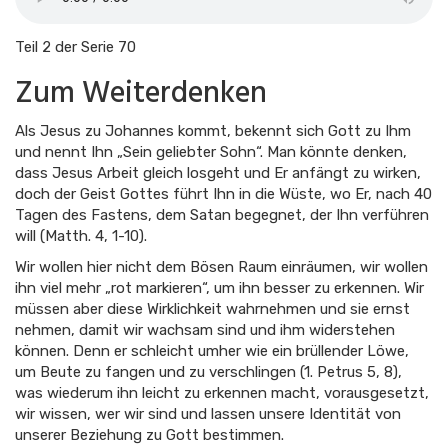
Teil 2 der Serie 70
Zum Weiterdenken
Als Jesus zu Johannes kommt, bekennt sich Gott zu Ihm
und nennt Ihn „Sein geliebter Sohn“. Man könnte denken,
dass Jesus Arbeit gleich losgeht und Er anfängt zu wirken,
doch der Geist Gottes führt Ihn in die Wüste, wo Er, nach 40
Tagen des Fastens, dem Satan begegnet, der Ihn verführen
will (Matth. 4, 1-10).
Wir wollen hier nicht dem Bösen Raum einräumen, wir wollen
ihn viel mehr „rot markieren“, um ihn besser zu erkennen. Wir
müssen aber diese Wirklichkeit wahrnehmen und sie ernst
nehmen, damit wir wachsam sind und ihm widerstehen
können. Denn er schleicht umher wie ein brüllender Löwe,
um Beute zu fangen und zu verschlingen (1. Petrus 5, 8),
was wiederum ihn leicht zu erkennen macht, vorausgesetzt,
wir wissen, wer wir sind und lassen unsere Identität von
unserer Beziehung zu Gott bestimmen.