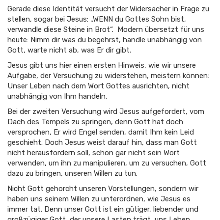
Gerade diese Identität versucht der Widersacher in Frage zu
stellen, sogar bei Jesus: „WENN du Gottes Sohn bist,
verwandle diese Steine in Brot“. Modern übersetzt für uns
heute: Nimm dir was du begehrst, handle unabhängig von
Gott, warte nicht ab, was Er dir gibt.
Jesus gibt uns hier einen ersten Hinweis, wie wir unsere
Aufgabe, der Versuchung zu widerstehen, meistern können:
Unser Leben nach dem Wort Gottes ausrichten, nicht
unabhängig von Ihm handeln.
Bei der zweiten Versuchung wird Jesus aufgefordert, vom
Dach des Tempels zu springen, denn Gott hat doch
versprochen, Er wird Engel senden, damit Ihm kein Leid
geschieht. Doch Jesus weist darauf hin, dass man Gott
nicht herausfordern soll, schon gar nicht sein Wort
verwenden, um ihn zu manipulieren, um zu versuchen, Gott
dazu zu bringen, unseren Willen zu tun.
Nicht Gott gehorcht unseren Vorstellungen, sondern wir
haben uns seinem Willen zu unterordnen, wie Jesus es
immer tat. Denn unser Gott ist ein gütiger, liebender und
großzügiger Gott, der unsere Lasten trägt, uns Leben