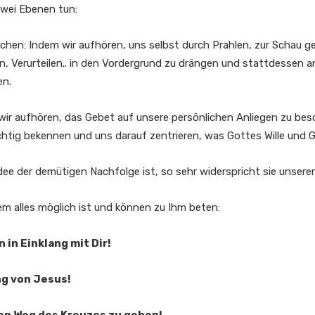
zwei Ebenen tun:
en: Indem wir aufhören, uns selbst durch Prahlen, zur Schau g
, Verurteilen.. in den Vordergrund zu drängen und stattdessen a
en.
ir aufhören, das Gebet auf unsere persönlichen Anliegen zu bes
htig bekennen und uns darauf zentrieren, was Gottes Wille und Go
Idee der demütigen Nachfolge ist, so sehr widerspricht sie unserer
em alles möglich ist und können zu Ihm beten:
 in Einklang mit Dir!
ng von Jesus!