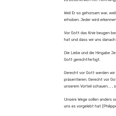
Weil Er so gehorsam war, weil
erhoben. Jeder wird erkennen,
Vor Gott das Knie beugen bed
hat und dass wir uns danach 
Die Liebe und die Hingabe J
Gott gerechtfertigt.
Gerecht vor Gott werden wir n
präsentieren. Gerecht vor Go
unserem Vorteil schauen…. , s
Unsere Wege sollen anders se
uns es vorgelebt hat (Philippe