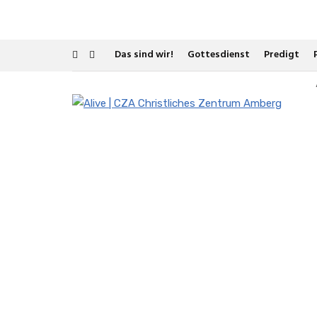
Das sind wir!
Gottesdienst
Predigt