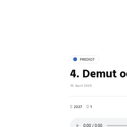
PREDIGT
4. Demut o
10. April 2024
2327
1