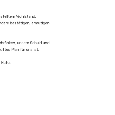
estelltem Wohlstand,
ndere bestätigen, ermutigen
chränken, unsere Schuld und
ttes Plan für uns ist.
 Natur.