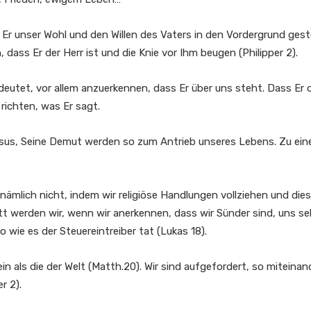
 Er unser Wohl und den Willen des Vaters in den Vordergrund geste
 dass Er der Herr ist und die Knie vor Ihm beugen (Philipper 2).
eutet, vor allem anzuerkennen, dass Er über uns steht. Dass Er 
richten, was Er sagt.
esus, Seine Demut werden so zum Antrieb unseres Lebens. Zu eine
ämlich nicht, indem wir religiöse Handlungen vollziehen und dies
tt werden wir, wenn wir anerkennen, dass wir Sünder sind, uns se
o wie es der Steuereintreiber tat (Lukas 18).
in als die der Welt (Matth.20). Wir sind aufgefordert, so mitein
r 2).