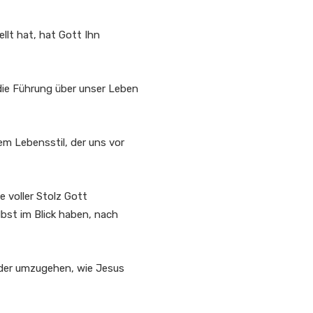
llt hat, hat Gott Ihn
die Führung über unser Leben
m Lebensstil, der uns vor
e voller Stolz Gott
lbst im Blick haben, nach
ander umzugehen, wie Jesus