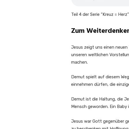
Teil 4 der Serie “Kreuz = Herz”
Zum Weiterdenke
Jesus zeigt uns einen neuen
unseren weltlichen Vorstell
machen.
Demut spielt auf diesem Weg e
einnehmen dürfen, die einzig
Demut ist die Haltung, die Je
Mensch geworden. Ein Baby i
Jesus war Gott gegenüber ge
zu beschenken mit Hoffnung