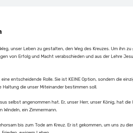
n
 Weg, unser Leben zu gestalten, den Weg des Kreuzes. Um ihn zu
ungen von Erfolg und Macht verabschieden und aus der Lehre Jesu
ine entscheidende Rolle. Sie ist KEINE Option, sondern die einzi
e Haltung die unser Miteinander bestimmen soll.
sus selbst angenommen hat. Er, unser Herr, unser König, hat die H
n Windeln, ein Zimmermann.
horsam bis zum Tode am Kreuz. Er ist gekommen, um uns zu dien
, Frieden, ewigem Leben…