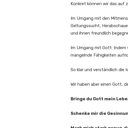
Konkret können wir das auf 
Im Umgang mit den Mitmensch
Geltungssucht, Herabschauen
und ihnen freundlich begegn
Im Umgang mit Gott: Indem w
mangelnde Fähigkeiten aufric
So klar und verständlich die 
Wir haben aber einen Gott, d
Bringe du Gott mein Leben
Schenke mir die Gesinnu