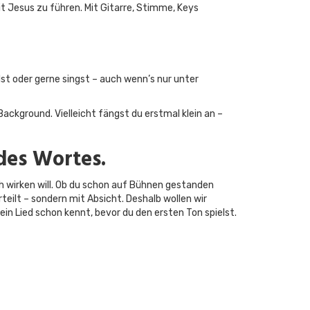
Jesus zu führen. Mit Gitarre, Stimme, Keys
lst oder gerne singst – auch wenn’s nur unter
ackground. Vielleicht fängst du erstmal klein an –
des Wortes.
ch wirken will. Ob du schon auf Bühnen gestanden
teilt – sondern mit Absicht. Deshalb wollen wir
in Lied schon kennt, bevor du den ersten Ton spielst.​