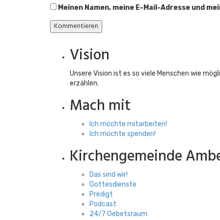
Meinen Namen, meine E-Mail-Adresse und mein
Vision
Unsere Vision ist es so viele Menschen wie mög
erzählen.
Mach mit
Ich möchte mitarbeiten!
Ich möchte spenden!
Kirchengemeinde Amb
Das sind wir!
Gottesdienste
Predigt
Podcast
24/7 Gebetsraum