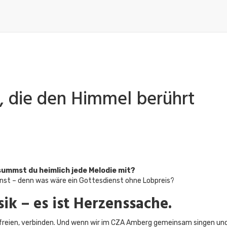
 die den Himmel berührt​
summst du heimlich jede Melodie mit?
nst – denn was wäre ein Gottesdienst ohne Lobpreis?​
ik – es ist Herzenssache.
befreien, verbinden. Und wenn wir im CZA Amberg gemeinsam singen un