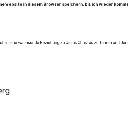
e Website in diesem Browser speichern, bis ich wieder komme
lich in eine wachsende Beziehung zu Jesus Christus zu führen und de
erg