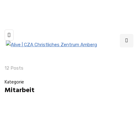
Livestream jeden Sonntag um 10 und 19 Uhr
12 Posts
Kategorie
Mitarbeit