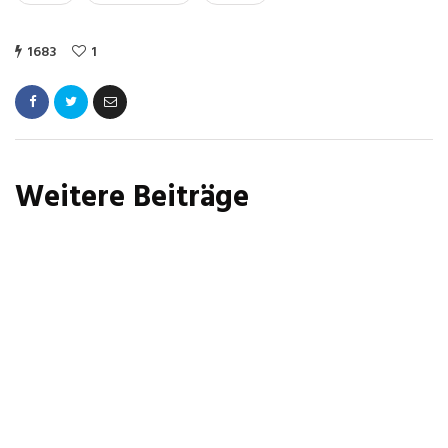
1683
1
Weitere Beiträge
NEWS
Sommerpause
26. Juli 2026