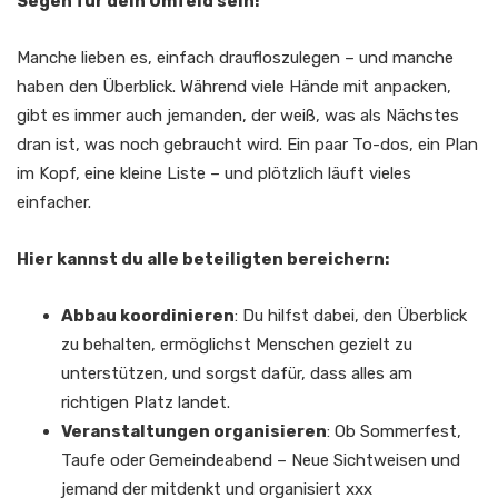
Segen für dein Umfeld sein!
Manche lieben es, einfach draufloszulegen – und manche
haben den Überblick. Während viele Hände mit anpacken,
gibt es immer auch jemanden, der weiß, was als Nächstes
dran ist, was noch gebraucht wird. Ein paar To-dos, ein Plan
im Kopf, eine kleine Liste – und plötzlich läuft vieles
einfacher.​
Hier kannst du alle beteiligten bereichern:
Abbau koordinieren
: Du hilfst dabei, den Überblick
zu behalten, ermöglichst Menschen gezielt zu
unterstützen, und sorgst dafür, dass alles am
richtigen Platz landet.​
Veranstaltungen organisieren
: Ob Sommerfest,
Taufe oder Gemeindeabend – Neue Sichtweisen und
jemand der mitdenkt und organisiert xxx​