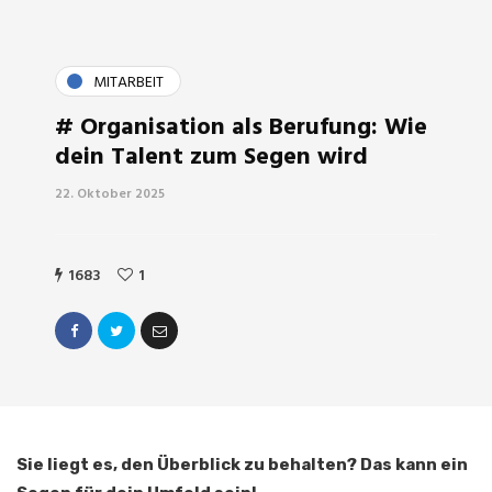
MITARBEIT
# Organisation als Berufung: Wie
dein Talent zum Segen wird​
22. Oktober 2025
1683
1
Sie liegt es, den Überblick zu behalten? Das kann ein