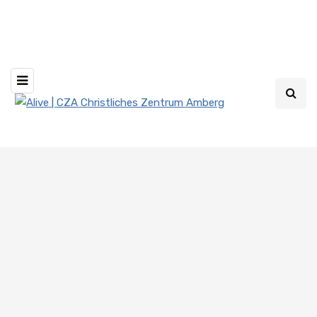
Livestream jeden Sonntag um 10 und 19 Uhr