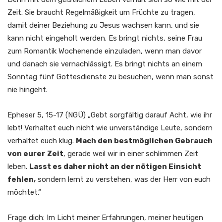
Zeit. Sie braucht Regelmäßigkeit um Früchte zu tragen,
damit deiner Beziehung zu Jesus wachsen kann, und sie
kann nicht eingeholt werden. Es bringt nichts, seine Frau
zum Romantik Wochenende einzuladen, wenn man davor
und danach sie vernachlässigt. Es bringt nichts an einem
Sonntag fünf Gottesdienste zu besuchen, wenn man sonst
nie hingeht.
Epheser 5, 15-17 (NGÜ) „Gebt sorgfältig darauf Acht, wie ihr
lebt! Verhaltet euch nicht wie unverständige Leute, sondern
verhaltet euch klug.
Mach den bestmöglichen Gebrauch
von eurer
Zeit
, gerade weil wir in einer schlimmen Zeit
leben.
Lasst es daher nicht an der nötigen Einsicht
fehlen,
sondern lernt zu verstehen, was der Herr von euch
möchtet.“
Frage dich: Im Licht meiner Erfahrungen, meiner heutigen