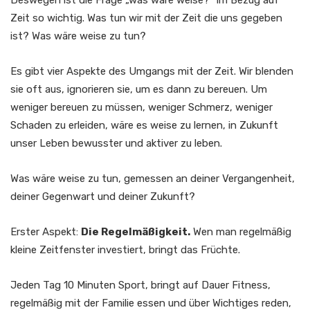
Deswegen ist die Frage „was wäre weise?“ im Bezug auf
Zeit so wichtig. Was tun wir mit der Zeit die uns gegeben
ist? Was wäre weise zu tun?
Es gibt vier Aspekte des Umgangs mit der Zeit. Wir blenden
sie oft aus, ignorieren sie, um es dann zu bereuen. Um
weniger bereuen zu müssen, weniger Schmerz, weniger
Schaden zu erleiden, wäre es weise zu lernen, in Zukunft
unser Leben bewusster und aktiver zu leben.
Was wäre weise zu tun, gemessen an deiner Vergangenheit,
deiner Gegenwart und deiner Zukunft?
Erster Aspekt:
Die Regelmäßigkeit.
Wen man regelmäßig
kleine Zeitfenster investiert, bringt das Früchte.
Jeden Tag 10 Minuten Sport, bringt auf Dauer Fitness,
regelmäßig mit der Familie essen und über Wichtiges reden,