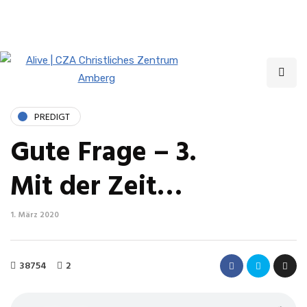
Livestream jeden Sonntag um 10 und 19 Uhr
PREDIGT
Gute Frage – 3.
Mit der Zeit…
1. März 2020
38754
2