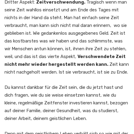
Dritter Aspekt:
Zeitverschwendung.
Tragisch wenn man
seine Zeit wahllos einsetzt und am Ende des Tages mit
nichts in der Hand da steht. Man hat einfach seine Zeit
verbraucht, man kann sich nicht mal daran erinnern, wo sie
geblieben ist. Wie gedankenlos ausgegebenes Geld. Zeit ist
das kostbarstes was wir haben und das schlimmste, was
wir Menschen antun können, ist, ihnen ihre Zeit zu stehlen,
weil, und das ist das vierte Aspekt,
Verschwendete Zeit
nicht mehr wieder hergestellt werden kann.
Zeit kann
nicht nachgeholt werden. Ist sie verbraucht, ist sie zu Ende.
Du kannst dankbar für die Zeit sein, die du jetzt hast und
dich fragen, wie du sie weise einsetzen kannst, wie du
kleine, regelmäßige Zeitfenster investieren kannst, bezogen
auf deiner Familie, deiner Gesundheit, was du studierst,
deiner Arbeit, deinem geistlichen Leben.
Denn mit dem geistlichem Leben verhält sich so wie mit der