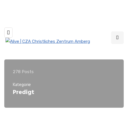
Livestream jeden Sonntag um 10 und 19 Uhr
278 Posts
Kategorie
Predigt