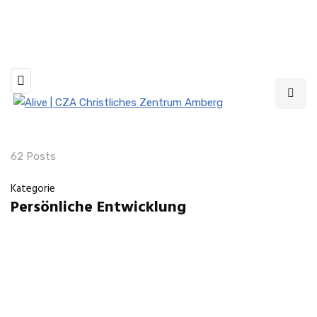
Livestream jeden Sonntag um 10 und 19 Uhr
62 Posts
Kategorie
Persönliche Entwicklung